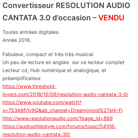
Convertisseur RESOLUTION AUDIO
CANTATA 3.0 d’occasion –
VENDU
Toutes entrées digitales.
Année 2016.
Fabuleux, compact et très très musical.
Un peu de lecture en anglais sur ce lecteur complet
Lecteur cd, Hub numérique et analogique, et
préamplificateur.
https://www.threshold-
lovers.com/2018/10/09/resolution-audio-cantata-3-0/
https://www.youtube.com/watch?
v=7S3A6fi1v9Q&ab_channel=Dreamonoid%27sHi-Fi
http://www.resolutionaudio.com/?page_id=869
https://audiophilestyle.com/forums/topic/54106-
resolution-audio-cantata-30/